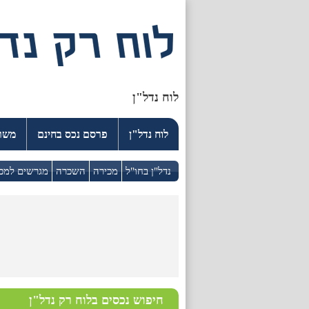
לוח נדל"ן
לוח נדל"ן
פרסם נכס בחינם
משרד
נדל"ן בחו"ל
מכירה
השכרה
מגרשים למכ
חיפוש נכסים בלוח רק נדל"ן