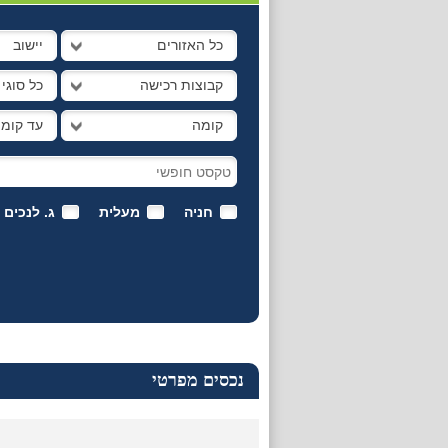
כל האזורים
יישוב
קבוצות רכישה
כל סוגי
קומה
עד קומ
חניה
מעלית
ג. לנכים
נכסים מפרטי