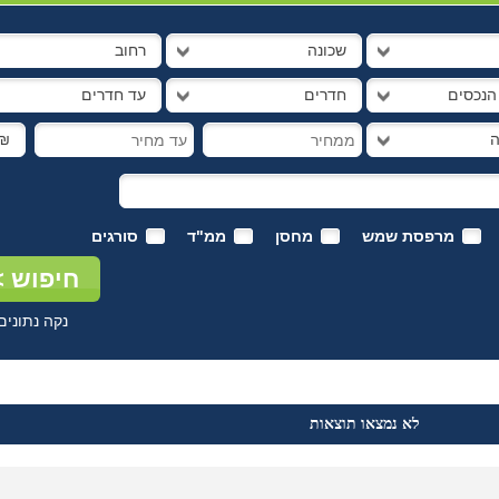
שכונה
רחוב
 הנכסים
חדרים
עד חדרים
ה
₪
מרפסת שמש
מחסן
ממ"ד
סורגים
נקה נתונים
לא נמצאו תוצאות