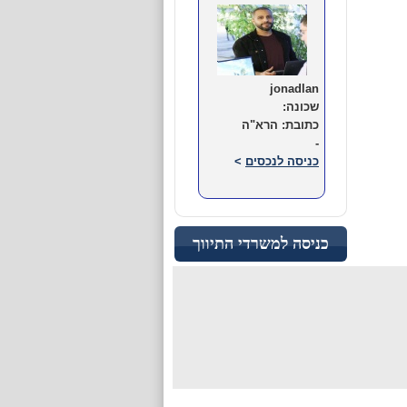
jonadlan
שכונה:
כתובת: הרא"ה
-
כניסה לנכסים
>
רמת גן
כניסה למשרדי התיווך
jonadlan
שכונה:
כתובת: הרא"ה
-
כניסה לנכסים
>