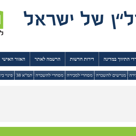
י התיווך במדינה
דירות חדשות
הרשמה לאתר
האזור האישי
ירה
מגרשים להשכרה
מסחרי למכירה
מסחרי להשכרה
תמ"א 38
פינוי בינ