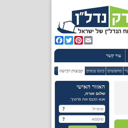
Facebook
Twitter
Pinterest
Email
צור קשר
וי
מחפשים
כונס נכסים
קבוצות רכישה
האזור האישי
שלום אורח,
אנא הכנס את פרטיך: